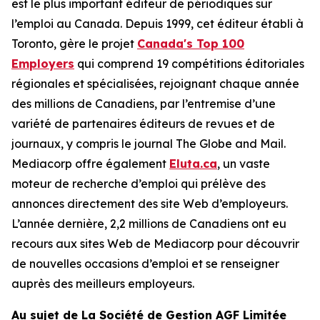
est le plus important éditeur de périodiques sur
l’emploi au Canada. Depuis 1999, cet éditeur établi à
Toronto, gère le projet
Canada's Top 100
Employers
qui comprend 19 compétitions éditoriales
régionales et spécialisées, rejoignant chaque année
des millions de Canadiens, par l’entremise d’une
variété de partenaires éditeurs de revues et de
journaux, y compris le journal The Globe and Mail.
Mediacorp offre également
Eluta.ca
, un vaste
moteur de recherche d’emploi qui prélève des
annonces directement des site Web d’employeurs.
L’année dernière, 2,2 millions de Canadiens ont eu
recours aux sites Web de Mediacorp pour découvrir
de nouvelles occasions d’emploi et se renseigner
auprès des meilleurs employeurs.
Au sujet de La Société de Gestion AGF Limitée