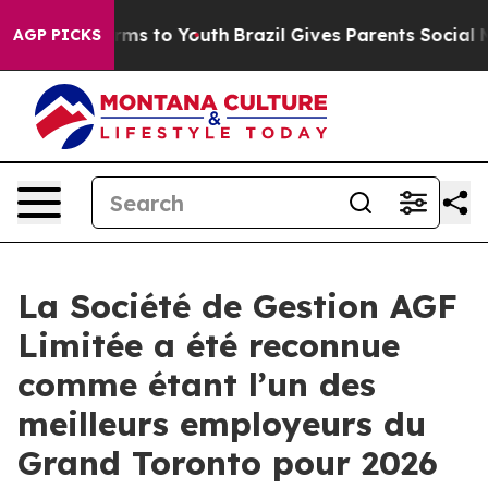
Abate Harms to Youth
Brazil Gives Parents Social Media
AGP PICKS
La Société de Gestion AGF
Limitée a été reconnue
comme étant l’un des
meilleurs employeurs du
Grand Toronto pour 2026