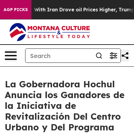
th Iran Drove oil Prices Higher, Trump Gave Political
AGP PICKS
La Gobernadora Hochul
Anuncia los Ganadores de
la Iniciativa de
Revitalización Del Centro
Urbano y Del Programa