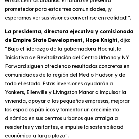
en sus centros urbanos. El futuro se presenta
prometedor para estas tres comunidades, ¡y
esperamos ver sus visiones convertirse en realidad!”.
La presidenta, directora ejecutiva y comisionada
de Empire State Development, Hope Knight
, dijo:
“Bajo el liderazgo de la gobernadora Hochul, la
Iniciativa de Revitalización del Centro Urbano y NY
Forward siguen ofreciendo resultados concretos en
comunidades de la región del Medio Hudson y de
todo el estado. Estas inversiones ayudarán a
Yonkers, Ellenville y Livingston Manor a impulsar la
vivienda, apoyar a las pequeñas empresas, mejorar
los espacios públicos y fomentar un crecimiento
dinámico en sus centros urbanos que atraiga a
residentes y visitantes, e impulse la sostenibilidad
económica a largo plazo”.